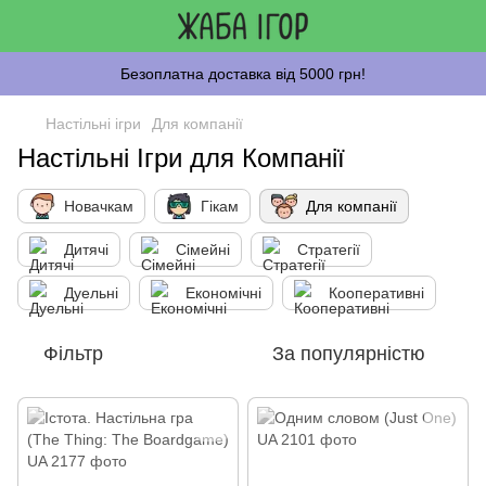
Безоплатна доставка від 5000 грн!
Настільні ігри
Для компанії
Настільні Ігри для Компанії
Новачкам
Гікам
Для компанії
Дитячі
Сімейні
Стратегії
Дуельні
Економічні
Кооперативні
Фільтр
За популярністю