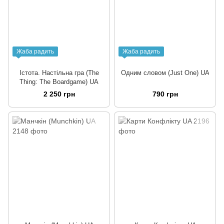
Жаба радить
Жаба радить
Істота. Настільна гра (The
Одним словом (Just One) UA
Thing: The Boardgame) UA
2 250 грн
790 грн