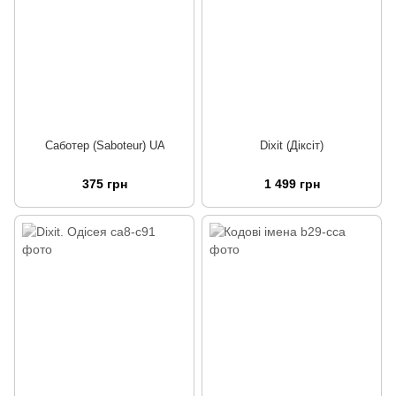
Саботер (Saboteur) UA
Dixit (Діксіт)
375 грн
1 499 грн