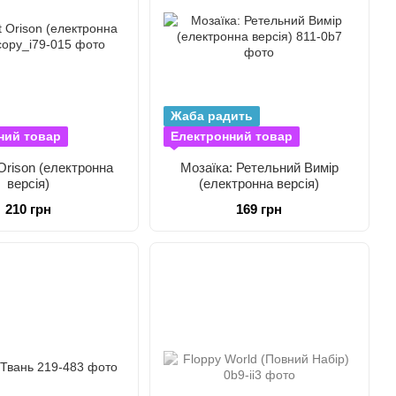
Жаба радить
ний товар
Електронний товар
Orison (електронна
Мозаїка: Ретельний Вимір
версія)
(електронна версія)
210 грн
169 грн