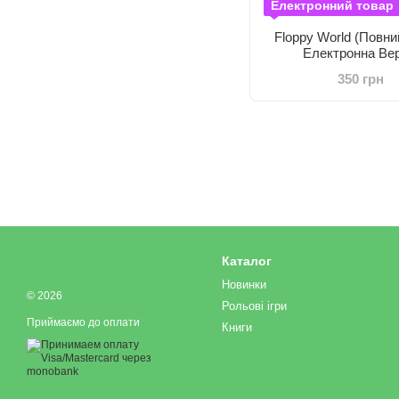
Електронний товар
Floppy World (Повни
Електронна Вер
350 грн
Каталог
Новинки
© 2026
Рольові ігри
Приймаємо до оплати
Книги