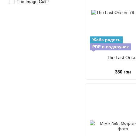
1
The Imago Cult
Жаба радить
PDF в подарунок
The Last Oris
350 грн