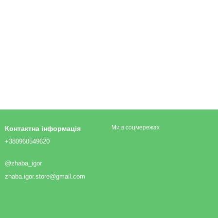
Ми в соцмережах
Контактна інформація
+380960549620
@zhaba_igor
zhaba.igor.store@gmail.com