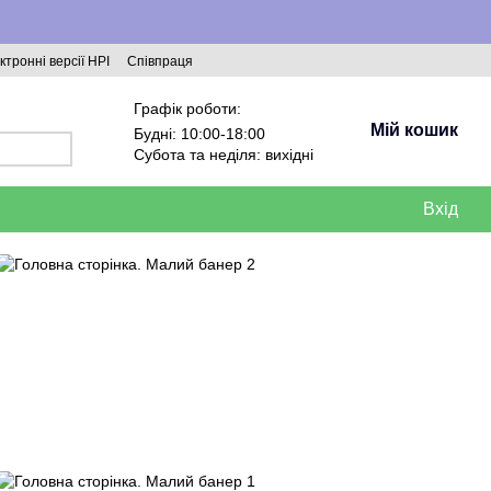
ктронні версії НРІ
Співпраця
Графік роботи:
Мій кошик
Будні: 10:00-18:00
Субота та неділя: вихідні
Вхід