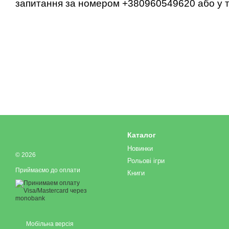
запитання за номером +380960549620 або у т
Каталог
Новинки
© 2026
Рольові ігри
Приймаємо до оплати
Книги
Мобільна версія