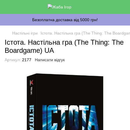
Безоплатна доставка від 5000 грн!
Настільні ігри
Істота. Настільна гра (The Thing: The Boardg
Істота. Настільна гра (The Thing: The
Boardgame) UA
Артикул:
2177
Написати відгук