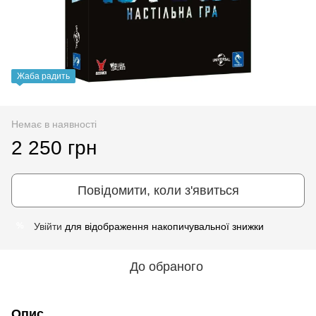
Жаба радить
Немає в наявності
2 250 грн
Повідомити, коли з'явиться
Увійти
для відображення накопичувальної знижки
%
До обраного
Опис