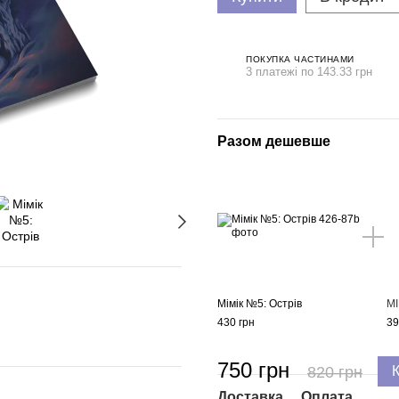
ПОКУПКА ЧАСТИНАМИ
3 платежі по 143.33 грн
Разом дешевше
Мімік №5: Острів
МІ
430 грн
39
750 грн
820 грн
Доставка
Оплата