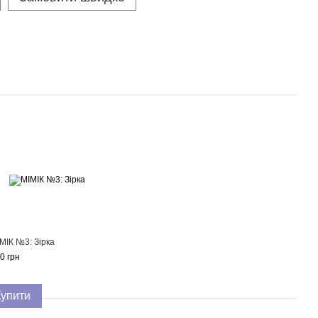
МІК №3: Зірка
0 грн
Купити