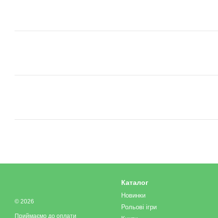
Каталог
Новинки
© 2026
Рольові ігри
Приймаємо до оплати