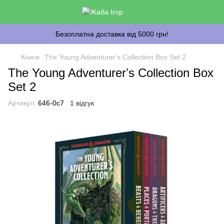
Безоплатна доставка від 5000 грн!
Книги
The Young Adventurerʼs Collection Box Set 2
The Young Adventurerʼs Collection Box
Set 2
Артикул:
646-0c7
1 відгук