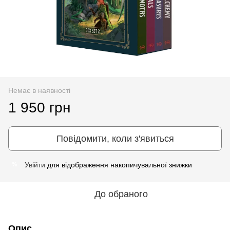
Немає в наявності
1 950 грн
Повідомити, коли з'явиться
Увійти
для відображення накопичувальної знижки
%
До обраного
Опис