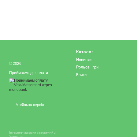
Каталог
Новинки
© 2026
Рольові ігри
Приймаємо до оплати
Книги
Мобільна версія
Інтернет-магазин створений з
Хорошоп