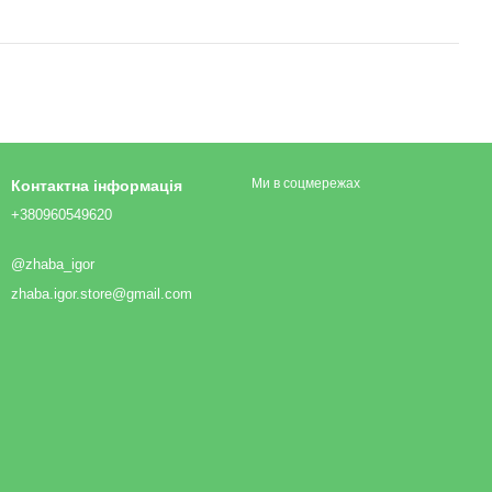
Ми в соцмережах
Контактна інформація
+380960549620
@zhaba_igor
zhaba.igor.store@gmail.com