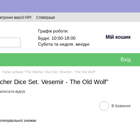
ктронні версії НРІ
Співпраця
Графік роботи:
Мій кошик
Будні: 10:00-18:00
Субота та неділя: вихідні
Вхід
Набір кубиків "The Witcher Dice Set. Vesemir - The Old Wolf"
cher Dice Set. Vesemir - The Old Wolf"
аписати відгук
В бажання
опичувальної знижки