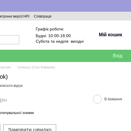
ктронні версії НРІ
Співпраця
Графік роботи:
Мій кошик
Будні: 10:00-18:00
Субота та неділя: вихідні
Вхід
ові ігри
Genesys (Core Rulebook)
ok)
писати відгук
грн
В бажання
опичувальної знижки
Замовити швидко