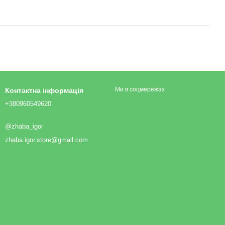
Ми в соцмережах
Контактна інформація
+380960549620
@zhaba_igor
zhaba.igor.store@gmail.com