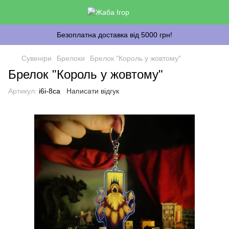
Безоплатна доставка від 5000 грн!
Сувеніри
Брелоки
Брелок "Король у жовтому"
Брелок "Король у жовтому"
Артикул:
i6i-8ca
Написати відгук