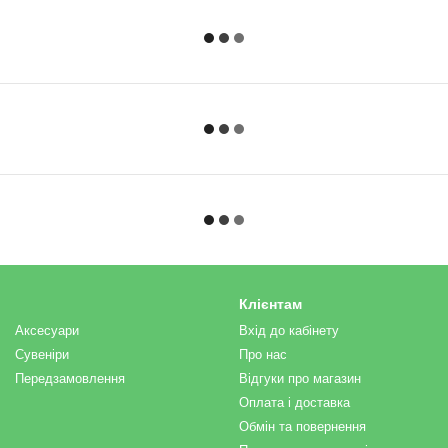
Клієнтам
Аксесуари
Вхід до кабінету
Сувеніри
Про нас
Передзамовлення
Відгуки про магазин
Оплата і доставка
Обмін та повернення