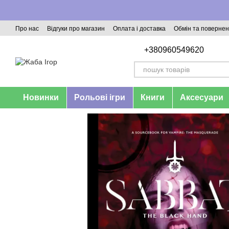
Перейти до основного контенту
Про нас
Відгуки про магазин
Оплата і доставка
Обмін та поверне
+380960549620
Новинки
Рольові ігри
Книги
Аксесуари