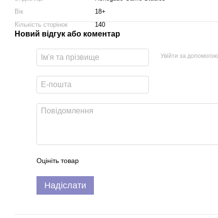
Вік
18+
Кількість сторінок
140
Новий відгук або коментар
Увійти за допомогою
Оцініть товар
Надіслати