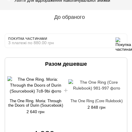
Увійти
для відображення накопичувальної знижки
%
До обраного
ПОКУПКА ЧАСТИНАМИ
3 платежі по 880.00 грн
Разом дешевше
The One Ring. Moria: Through
The One Ring (Core Rulebook)
the Doors of Durin (Sourcebook)
2 848 грн
2 640 грн