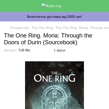
Безоплатна доставка від 5000 грн!
Рольові ігри
The One Ring
The One Ring. Moria: Through the
The One Ring. Moria: Through the
Doors of Durin (Sourcebook)
Артикул:
7c8-9bi
1 відгук