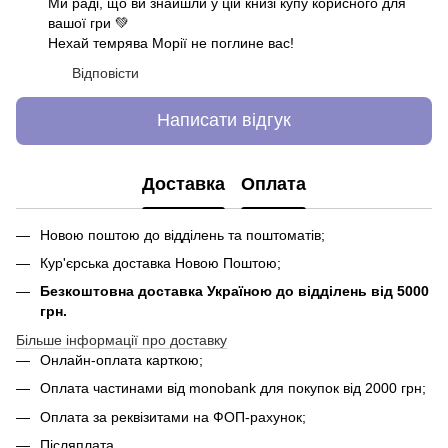
Ми раді, що ви знайшли у цій книзі купу корисного для
вашої гри 💚
Нехай темрява Морії не поглине вас!
Відповісти
Написати відгук
Доставка
Оплата
Новою поштою до відділень та поштоматів;
Кур'єрська доставка Новою Поштою;
Безкоштовна доставка Україною до відділень від 5000
грн.
Більше інформації про доставку
Онлайн-оплата карткою;
Оплата частинами від monobank для покупок від 2000 грн;
Оплата за реквізитами на ФОП-рахунок;
Післяплата.