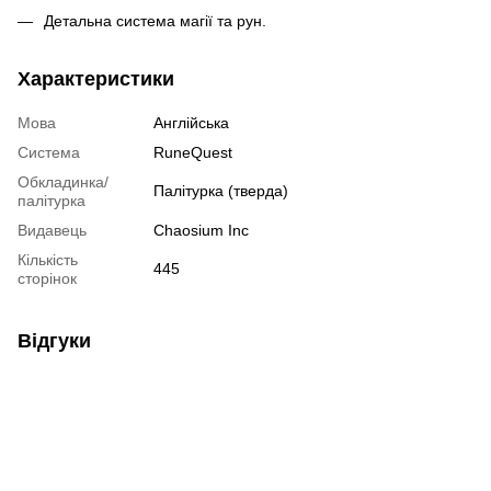
Детальна система магії та рун.
Характеристики
Мова
Англійська
Система
RuneQuest
Обкладинка/
Палітурка (тверда)
палітурка
Видавець
Chaosium Inc
Кількість
445
сторінок
Відгуки