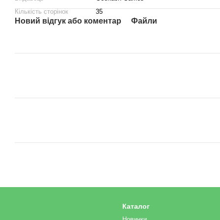
Кількість сторінок
35
Новий відгук або коментар
Файли
Каталог
Новинки