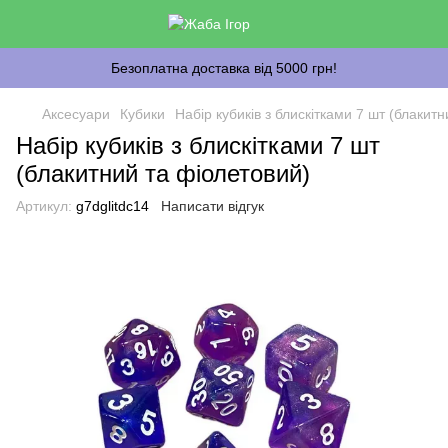
Безоплатна доставка від 5000 грн!
Аксесуари
Кубики
Набір кубиків з блискітками 7 шт (блакит
Набір кубиків з блискітками 7 шт
(блакитний та фіолетовий)
Артикул:
g7dglitdc14
Написати відгук