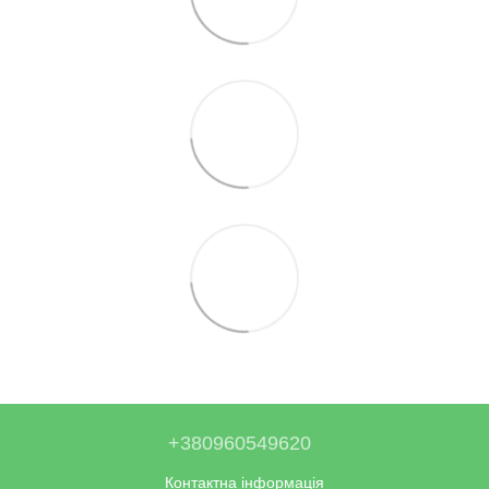
+380960549620
Контактна інформація