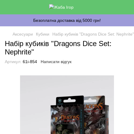
Безоплатна доставка від 5000 грн!
Аксесуари
Кубики
Набір кубиків "Dragons Dice Set: Nephrite"
Набір кубиків "Dragons Dice Set:
Nephrite"
Артикул:
61i-854
Написати відгук