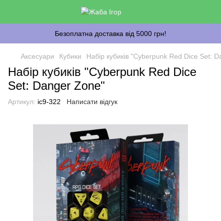
Безоплатна доставка від 5000 грн!
Аксесуари
Кубики
Набір кубиків "Cyberpunk Red Dice Set: D
Набір кубиків "Cyberpunk Red Dice
Set: Danger Zone"
Артикул:
ic9-322
Написати відгук