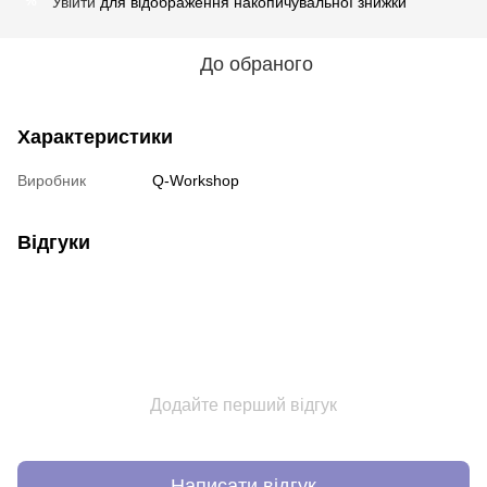
Увійти
для відображення накопичувальної знижки
%
До обраного
Характеристики
Виробник
Q-Workshop
Відгуки
Додайте перший відгук
Написати відгук