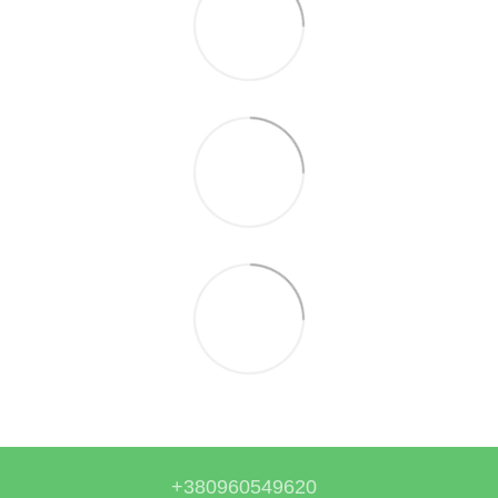
+380960549620