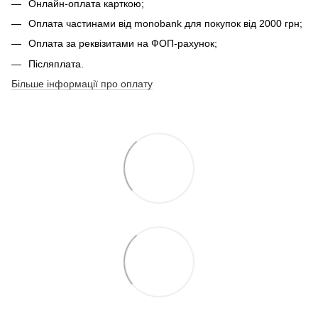
Онлайн-оплата карткою;
Оплата частинами від monobank для покупок від 2000 грн;
Оплата за реквізитами на ФОП-рахунок;
Післяплата.
Більше інформації про оплату