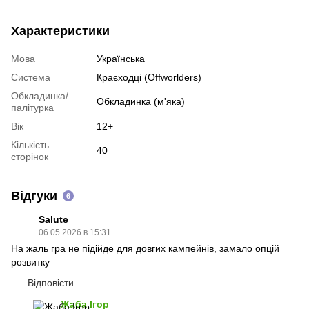
Характеристики
Мова
Українська
Система
Краєходці (Offworlders)
Обкладинка/
Обкладинка (м'яка)
палітурка
Вік
12+
Кількість
40
сторінок
Відгуки
6
Salute
06.05.2026 в 15:31
На жаль гра не підійде для довгих кампейнів, замало опцій
розвитку
Відповісти
Жаба Ігор