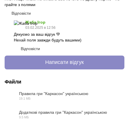
грайте з полями
Відповісти
Жаба Ігор
03.02.2025 в 12:56
Дякуємо за ваш відгук 💚
Нехай поля завжди будуть вашими)
Відповісти
Написати відгук
Файли
Правила гри "Каркасон" українською
19.1 МБ
PDF
Додаткові правила гри "Каркасон" українською
9.5 МБ
PDF