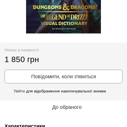
Немає в наявності
1 850 грн
Повідомити, коли з'явиться
Увійти
для відображення накопичувальної знижки
%
До обраного
Характеристики