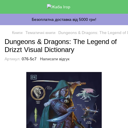
Безоплатна доставка від 5000 грн!
Книги
Тематичні книги
Dungeons & Dragons: The Legend of Dr
Dungeons & Dragons: The Legend of
Drizzt Visual Dictionary
Артикул:
076-5c7
Написати відгук