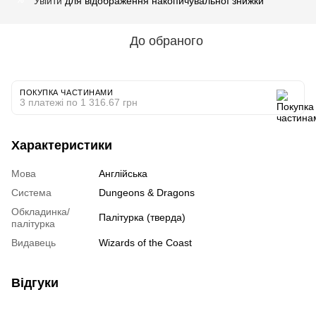
Увійти
для відображення накопичувальної знижки
%
До обраного
ПОКУПКА ЧАСТИНАМИ
3 платежі по 1 316.67 грн
Характеристики
Мова
Англійська
Система
Dungeons & Dragons
Обкладинка/
Палітурка (тверда)
палітурка
Видавець
Wizards of the Coast
Відгуки