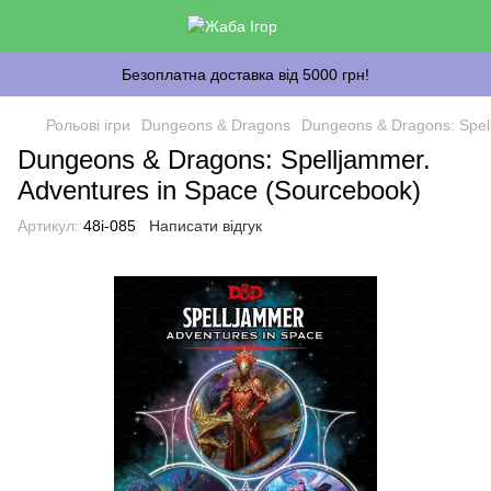
Безоплатна доставка від 5000 грн!
Рольові ігри
Dungeons & Dragons
Dungeons & Dragons: Spel
Dungeons & Dragons: Spelljammer.
Adventures in Space (Sourcebook)
Артикул:
48i-085
Написати відгук