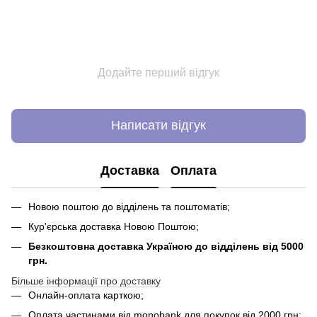
Додайте перший відгук
Написати відгук
Доставка
Оплата
Новою поштою до відділень та поштоматів;
Кур'єрська доставка Новою Поштою;
Безкоштовна доставка Україною до відділень від 5000
грн.
Більше інформації про доставку
Онлайн-оплата карткою;
Оплата частинами від monobank для покупок від 2000 грн;