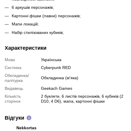
6 аркушів персонажів;
Картонні фішки (павни) персонажів;
Мапи локацій;
Набір стилізованих кубиків;
Характеристики
Мова
Українська
Система
Cyberpunk RED
Обкладинка/
Обкладинка (м'яка)
палітурка
Видавець
Geekach Games
Кількість
2 буклети, 6 листів персонажів, 6 кубиків (2
сторінок
D10, 4 D6), мапа, картонні фішки
Відгуки
1
Nekkortas