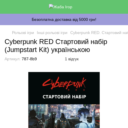
Безоплатна доставка від 5000 грн!
Рольові ігри
Інші рольові ігри
Cyberpunk RED. Стартовий набі
Cyberpunk RED Стартовий набір
(Jumpstart Kit) українською
Артикул:
787-8b9
1 відгук