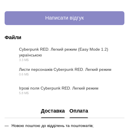
Написати відгук
Файли
Cyberpunk RED. Легкий режим (Easy Mode 1.2)
українською
PDF
3.3 МБ
Листи персонажів Cyberpunk RED. Легкий режим
0.6 МБ
PDF
Ігрові поля Cyberpunk RED. Легкий режим
5.8 МБ
PDF
Доставка
Оплата
Новою поштою до відділень та поштоматів;