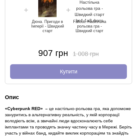
Дюна. Пригоди в
Fallout. Настільна
Імперії - Швидкий
рольова гра -
старт
Швидкий старт
907 грн
1 008 грн
Купити
Опис
«Cyberpunk RED»
–
це настільно-рольова гра, яка допоможе
зануритись в альтернативну реальність, у якій корпорації
володіють всім, а звичайні люди вдосконалюють себе
імплантами та проводять значну частину часу в Мережі. Беріть
участь у війнах банд, кидайте виклик корпораціям та знайдіть