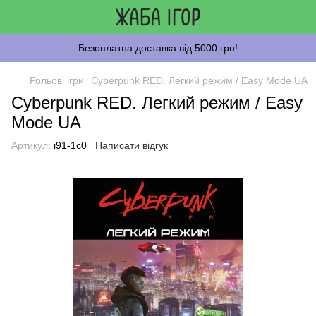
Безоплатна доставка від 5000 грн!
Рольові ігри
Cyberpunk RED. Легкий режим / Easy Mode UA
Cyberpunk RED. Легкий режим / Easy
Mode UA
Артикул:
i91-1c0
Написати відгук