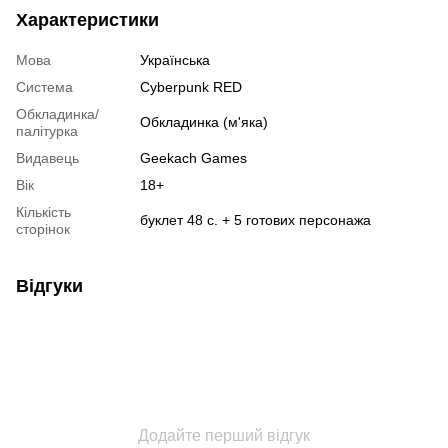
Характеристики
Мова
Українська
Система
Cyberpunk RED
Обкладинка/
Обкладинка (м'яка)
палітурка
Видавець
Geekach Games
Вік
18+
Кількість
буклет 48 с. + 5 готових персонажа
сторінок
Відгуки
Додайте перший відгук