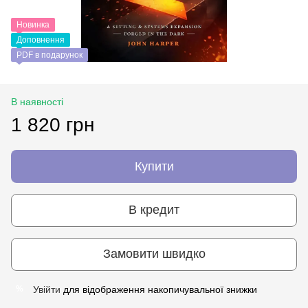
Новинка
Доповнення
PDF в подарунок
В наявності
1 820 грн
Купити
В кредит
Замовити швидко
Увійти
для відображення накопичувальної знижки
%