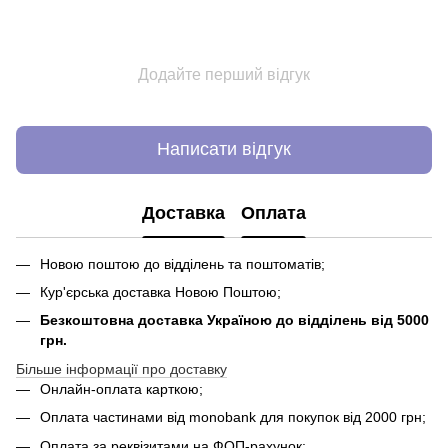
Додайте перший відгук
Написати відгук
Доставка
Оплата
Новою поштою до відділень та поштоматів;
Кур'єрська доставка Новою Поштою;
Безкоштовна доставка Україною до відділень від 5000
грн.
Більше інформації про доставку
Онлайн-оплата карткою;
Оплата частинами від monobank для покупок від 2000 грн;
Оплата за реквізитами на ФОП-рахунок;