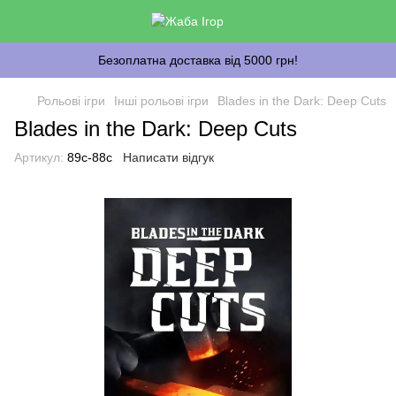
Безоплатна доставка від 5000 грн!
Рольові ігри
Інші рольові ігри
Blades in the Dark: Deep Cuts
Blades in the Dark: Deep Cuts
Артикул:
89c-88c
Написати відгук