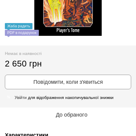
Жаба радить
PDF в подарунок
Немає в наявності
2 650 грн
Повідомити, коли з'явиться
Увійти
для відображення накопичувальної знижки
%
До обраного
Характеристики